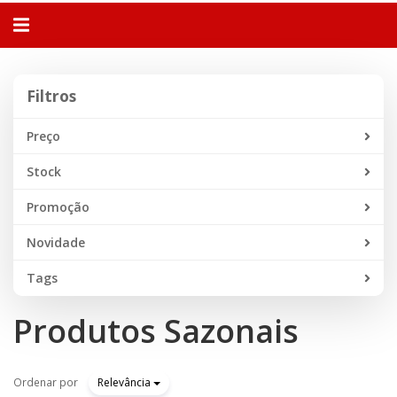
Alternar
navegação
Filtros
Filtros
Preço
Stock
Promoção
Novidade
Tags
Produtos Sazonais
Ordenar por
Relevância