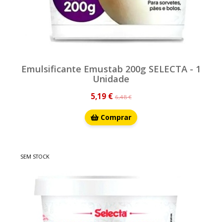
Emulsificante Emustab 200g SELECTA - 1
Unidade
5,19 €
6,48 €
Comprar
SEM STOCK