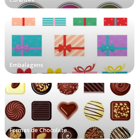
Embalagens
Formas de Chocolate